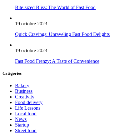
Bite-sized Bliss: The World of Fast Food
19 octobre 2023
Quick Cravings: Unraveling Fast Food Delights
19 octobre 2023
Fast Food Frenzy: A Taste of Convenience
Catégories
Bakery
Business
Creativity
Food delivery
Life Lessons
Local food
News
Startup
Street food