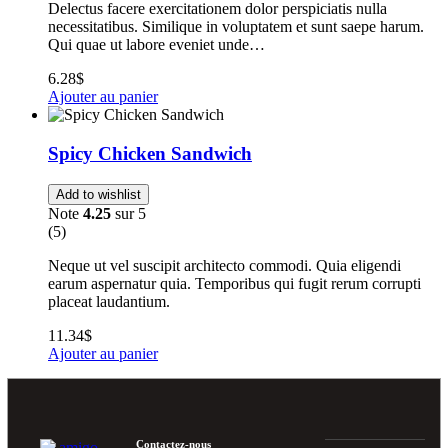
Delectus facere exercitationem dolor perspiciatis nulla
necessitatibus. Similique in voluptatem et sunt saepe harum.
Qui quae ut labore eveniet unde…
6.28
$
Ajouter au panier
Spicy Chicken Sandwich
Add to wishlist
Note
4.25
sur 5
(5)
Neque ut vel suscipit architecto commodi. Quia eligendi
earum aspernatur quia. Temporibus qui fugit rerum corrupti
placeat laudantium.
11.34
$
Ajouter au panier
Contactez-nous