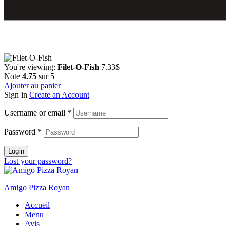
You're viewing:
Filet-O-Fish
7.33
$
Note
4.75
sur 5
Ajouter au panier
Sign in
Create an Account
Username or email
*
Password
*
Login
Lost your password?
Amigo Pizza Royan
Accueil
Menu
Avis