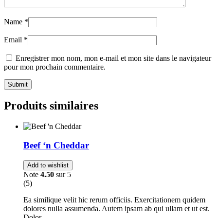
Name
*
Email
*
Enregistrer mon nom, mon e-mail et mon site dans le navigateur
pour mon prochain commentaire.
Submit
Produits similaires
Beef ‘n Cheddar
Add to wishlist
Note
4.50
sur 5
(5)
Ea similique velit hic rerum officiis. Exercitationem quidem
dolores nulla assumenda. Autem ipsam ab qui ullam et ut est.
Dolor…