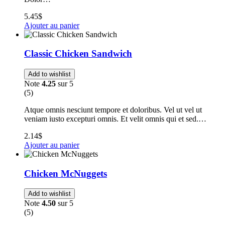
5.45
$
Ajouter au panier
Classic Chicken Sandwich
Add to wishlist
Note
4.25
sur 5
(5)
Atque omnis nesciunt tempore et doloribus. Vel ut vel ut
veniam iusto excepturi omnis. Et velit omnis qui et sed.…
2.14
$
Ajouter au panier
Chicken McNuggets
Add to wishlist
Note
4.50
sur 5
(5)