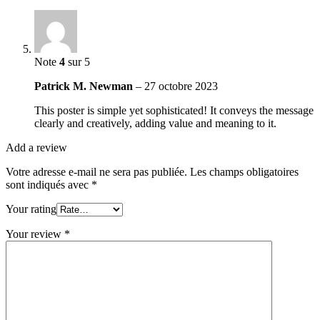
Note
4
sur 5
Patrick M. Newman
–
27 octobre 2023
This poster is simple yet sophisticated! It conveys the message
clearly and creatively, adding value and meaning to it.
Add a review
Votre adresse e-mail ne sera pas publiée.
Les champs obligatoires
sont indiqués avec
*
Your rating
Your review
*