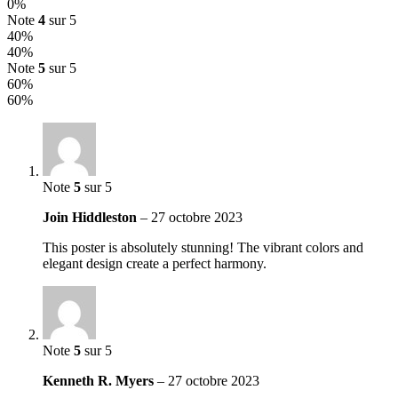
0%
Note
4
sur 5
40%
40%
Note
5
sur 5
60%
60%
Note
5
sur 5
Join Hiddleston
–
27 octobre 2023
This poster is absolutely stunning! The vibrant colors and
elegant design create a perfect harmony.
Note
5
sur 5
Kenneth R. Myers
–
27 octobre 2023