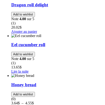
Dragon roll delight
Add to wishlist
Note
4.00
sur 5
(1)
20.02
$
Ajouter au panier
Eel cucumber roll
Add to wishlist
Note
4.00
sur 5
(1)
13.65
$
Lire la suite
Honey bread
Add to wishlist
(0)
3.64
$
–
4.55
$