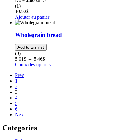
Note
5.00
sur 5
(1)
10.92
$
Ajouter au panier
Wholegrain bread
Add to wishlist
(0)
5.01
$
–
5.46
$
Choix des options
Prev
1
2
3
4
5
6
Next
Categories