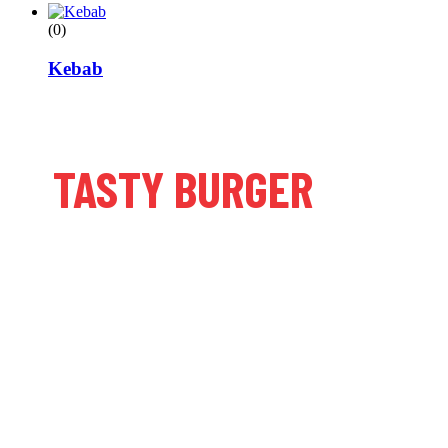
(0)
Kebab
TASTY
BURGER
NEW PHENOMENON
BURGER TASTE