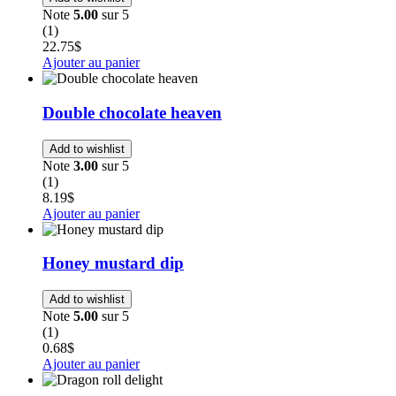
Note
5.00
sur 5
(1)
22.75
$
Ajouter au panier
Double chocolate heaven
Add to wishlist
Note
3.00
sur 5
(1)
8.19
$
Ajouter au panier
Honey mustard dip
Add to wishlist
Note
5.00
sur 5
(1)
0.68
$
Ajouter au panier