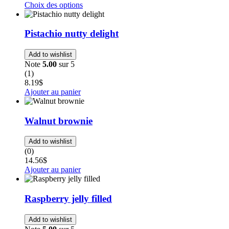
Choix des options
Pistachio nutty delight
Add to wishlist
Note
5.00
sur 5
(1)
8.19
$
Ajouter au panier
Walnut brownie
Add to wishlist
(0)
14.56
$
Ajouter au panier
Raspberry jelly filled
Add to wishlist