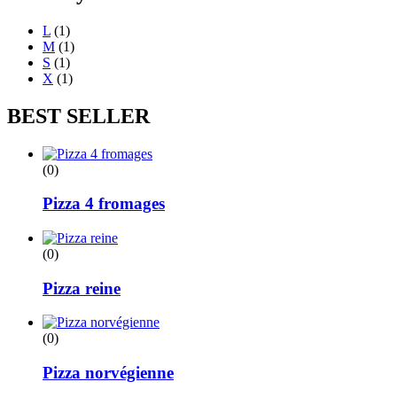
L
(1)
M
(1)
S
(1)
X
(1)
BEST SELLER
(0)
Pizza 4 fromages
(0)
Pizza reine
(0)
Pizza norvégienne