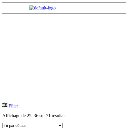
SHOP
Home Page
Shop
Page 3
Filter
Affichage de 25–36 sur 71 résultats