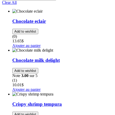
Clear All
Chocolate eclair
Add to wishlist
(0)
13.65
$
Ajouter au panier
Chocolate milk delight
Add to wishlist
Note
3.00
sur 5
(1)
10.01
$
Ajouter au panier
Crispy shrimp tempura
Add to wishlist